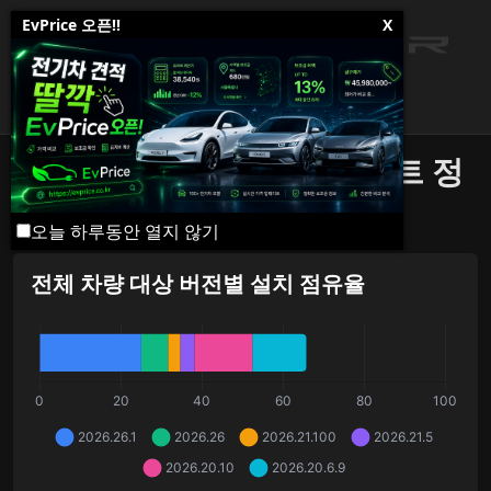
EvPrice 오픈!!
X
테슬라 소프트웨어 업데이트 정
보
오늘 하루동안 열지 않기
전체 차량 대상 버전별 설치 점유율