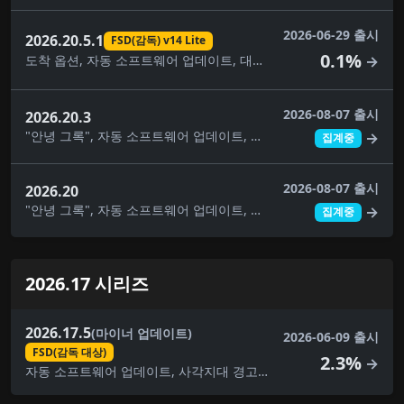
2026-06-29 출시
2026.20.5.1
FSD(감독) v14 Lite
0.1%
도착 옵션, 자동 소프트웨어 업데이트, 대시캠 뷰어 업데이트, FSD(감독) v14 Lite, 완전 자율주행(감독), 건반, 음악 앱 대기열, 애완동물 모드, 보안 개선, 속도 프로필, 공원에서 자율주행 시작, 슈퍼차저 가격 필터, 여행, UI 개선, 날씨 지도 개선
→
2026-08-07 출시
2026.20.3
"안녕 그록", 자동 소프트웨어 업데이트, 사각지대 경고등, 주차 중 사각지대 경고, 빛이 녹색일 때 차임벨 울리기, 대시캠 클립 암호화, 대시캠 뷰어 업데이트, 몰입형 사운드 업그레이드, 건반, 라이브 카메라 보기, 음악 앱 대기열, 페인트 가게, 자녀 보호, 애완동물 모드, 후면 디스플레이, 보안 개선, 자율주행 앱, 스케치북, 슈퍼차저 가격 필터, 여행, 시각적 업데이트, 날씨 지도 개선
→
집계중
2026-08-07 출시
2026.20
"안녕 그록", 자동 소프트웨어 업데이트, 사각지대 경고등, 대시캠 클립 암호화, 대시캠 뷰어 업데이트, 몰입형 사운드 업그레이드, 건반, 음악 앱 대기열, 페인트 가게, 자녀 보호, 애완동물 모드, 후면 디스플레이, 보안 개선, 스케치북, 슈퍼차저 가격 필터, 여행, 시각적 업데이트, 날씨 지도 개선
→
집계중
2026.17 시리즈
2026.17.5
(마이너 업데이트)
2026-06-09 출시
FSD(감독 대상)
2.3%
→
자동 소프트웨어 업데이트, 사각지대 경고등, 대시캠 뷰어 업데이트, FSD(감독 대상), 몰입형 사운드 업그레이드, 건반, 사소한 수정, 음악 앱 대기열, 페인트 가게, 애완동물 모드, 후면 디스플레이, 보안 개선, 스케치북, 여행, 시각적 업데이트, 날씨 지도 개선