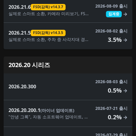
2026-08-09 출시
2026.21.6
FSD(감독) v14.3.7
실제로 스마트 소환, 카메라 미리보기, FSD(감독) v14.3.7, 완전 자율주행(감독)
→
집계중
2026-08-02 출시
2026.21.5
FSD(감독) v14.3.5
3.5%
실제로 스마트 소환, 주차 중 사각지대 경고, 카메라 미리보기, 대시캠 클립 암호화, FSD(감독) v14.3.5, FSD(감독) v14.3.6, FSD(감독) v14.3.7, 완전 자율주행(감독), 자녀 보호, 보안 개선
→
2026.20 시리즈
2026-08-03 출시
2026.20.300
0.5%
→
2026-07-21 출시
2026.20.200.1
(마이너 업데이트)
0.2%
"안녕 그록", 자동 소프트웨어 업데이트, 사각지대 경고등, 대시캠 클립 암호화, 대시캠 뷰어 업데이트, 몰입형 사운드 업그레이드, 건반, 사소한 수정, 음악 앱 대기열, 자녀 보호, 애완동물 모드, 후면 디스플레이, 보안 개선, 자율주행 앱, 스케치북, 슈퍼차저 가격 필터, 여행, 시각적 업데이트, 날씨 지도 개선
→
2026-07-29 출시