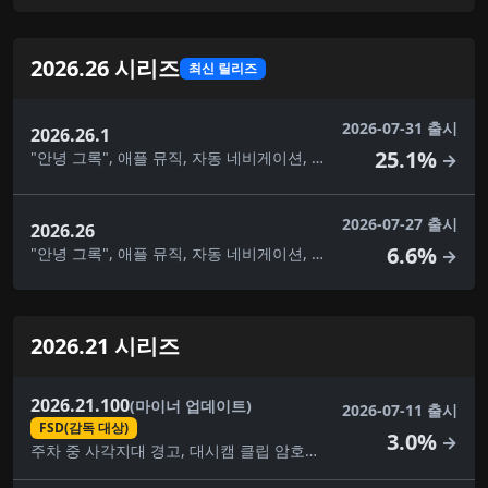
2026.26 시리즈
최신 릴리즈
2026-07-31 출시
2026.26.1
25.1%
"안녕 그록", 애플 뮤직, 자동 네비게이션, 주차 중 사각지대 경고, 카메라 미리보기, 채점 기능이 있는 노래방, 맞춤형 랩, 대시캠 클립 암호화, 운전 시각화, 그록 명령, 자녀 보호, 선호하는 경로, 후면 디스플레이, 보안 개선, 도착 에너지 설정, 경로상의 과속 단속 카메라, 여름 업데이트, 슈퍼차저 검색, 트랙션 컨트롤 모드, 노선 교통 통제, 웹 브라우저, 환영 애니메이션
→
2026-07-27 출시
2026.26
6.6%
"안녕 그록", 애플 뮤직, 자동 네비게이션, 주차 중 사각지대 경고, 카메라 미리보기, 채점 기능이 있는 노래방, 맞춤형 랩, 대시캠 클립 암호화, 운전 시각화, 그록 명령, 자녀 보호, 선호하는 경로, 후면 디스플레이, 보안 개선, 도착 에너지 설정, 여름 업데이트, 슈퍼차저 검색, 트랙션 컨트롤 모드, 웹 브라우저, 환영 애니메이션
→
2026.21 시리즈
2026.21.100
(마이너 업데이트)
2026-07-11 출시
FSD(감독 대상)
3.0%
→
주차 중 사각지대 경고, 대시캠 클립 암호화, FSD(감독 대상), 사소한 수정, 자녀 보호, 보안 개선