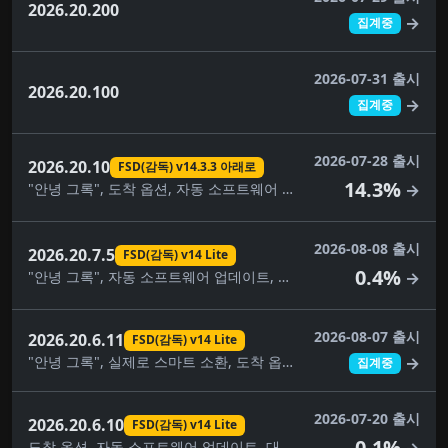
2026.20.200
→
집계중
2026-07-31 출시
2026.20.100
→
집계중
2026-07-28 출시
2026.20.10
FSD(감독) v14.3.3 아래로
14.3%
"안녕 그록", 도착 옵션, 자동 소프트웨어 업데이트, 자동 조종 장치 이름 지정 업데이트, 사각지대 경고등, 주차 중 사각지대 경고, 브레이크 확인, 대시캠 클립 암호화, 대시캠 뷰어 업데이트, FSD(감독) v14.3.3 아래로, FSD(감독) v14.3.5 아래로, 완전 자율 주행(감독) 아래, 몰입형 사운드 업그레이드, 건반, 음악 앱 대기열, 자녀 보호, 애완동물 모드, 후면 디스플레이, 2열 어린이 안전 시트, 보안 개선, 스케치북, 속도 프로필, 여행, UI 개선, 시각적 업데이트, 날씨 지도 개선
→
2026-08-08 출시
2026.20.7.5
FSD(감독) v14 Lite
0.4%
"안녕 그록", 자동 소프트웨어 업데이트, 대시캠 클립 암호화, 대시캠 뷰어 업데이트, FSD(감독) v14 Lite, 완전 자율주행(감독), 건반, 음악 앱 대기열, 내비게이션 차선 안내, 자녀 보호, 애완동물 모드, 관심 장소, 보안 개선, 목적지를 자동차로 보내기, 스케치북, 속도 프로필, 공원에서 자율주행 시작, 여행, UI 개선, 날씨 지도
→
2026-08-07 출시
2026.20.6.11
FSD(감독) v14 Lite
"안녕 그록", 실제로 스마트 소환, 도착 옵션, 자동 소프트웨어 업데이트, 사각지대 경고등, 주차 중 사각지대 경고, 카메라 미리보기, 대시캠 클립 암호화, 대시캠 뷰어 업데이트, FSD(감독) v14 Lite, FSD(감독) v14.3.5, FSD(감독) v14.3.6, 완전 자율주행(감독), 몰입형 사운드 업그레이드, 건반, 음악 앱 대기열, 페인트 가게, 자녀 보호, 애완동물 모드, 후면 디스플레이, 보안 개선, 자율주행 앱, 스케치북, 속도 프로필, 공원에서 자율주행 시작, 슈퍼차저 가격 필터, 여행, UI 개선, 시각적 업데이트, 날씨 지도 개선
→
집계중
2026-07-20 출시
2026.20.6.10
FSD(감독) v14 Lite
0.1%
도착 옵션, 자동 소프트웨어 업데이트, 대시캠 뷰어 업데이트, FSD(감독) v14 Lite, 완전 자율주행(감독), 건반, 음악 앱 대기열, 자녀 보호, 애완동물 모드, 보안 개선, 속도 프로필, 공원에서 자율주행 시작, 슈퍼차저 가격 필터, 여행, UI 개선, 날씨 지도 개선