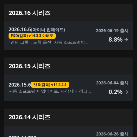
2026.16 시리즈
2026.16.6
(마이너 업데이트)
2026-06-19 출시
FSD(감독) v14.3.3 아래로
8.8%
→
"안녕 그록", 도착 옵션, 자동 소프트웨어 업데이트, 자동 조종 장치 이름 지정 업데이트, 사각지대 경고등, 브레이크 확인, 대시캠 뷰어 업데이트, FSD(감독) v14.3.3 아래로, 완전 자율 주행(감독) 아래, 몰입형 사운드 업그레이드, 건반, 사소한 수정, 음악 앱 대기열, 애완동물 모드, 후면 디스플레이, 보안 개선, 스케치북, 속도 프로필, 여행, UI 개선, 시각적 업데이트, 날씨 지도 개선
2026.15 시리즈
2026-06-04 출시
2026.15.6
FSD(감독) v14.2.2.5
0.2%
자동 소프트웨어 업데이트, 사각지대 경고등, 브레이크 확인, 대시캠 뷰어 업데이트, FSD(감독) v14.2.2.5, 완전 자율주행(감독), 건반, 음악 앱 대기열, 페인트 가게, 애완동물 모드, 후면 디스플레이, 보안 개선, 스케치북, 속도 프로필, 여행, UI 개선
→
2026.14 시리즈
2026-06-26 출시