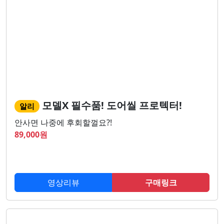
모델X 필수품! 도어씰 프로텍터!
알리
안사면 나중에 후회할껄요?!
89,000
원
영상리뷰
구매링크