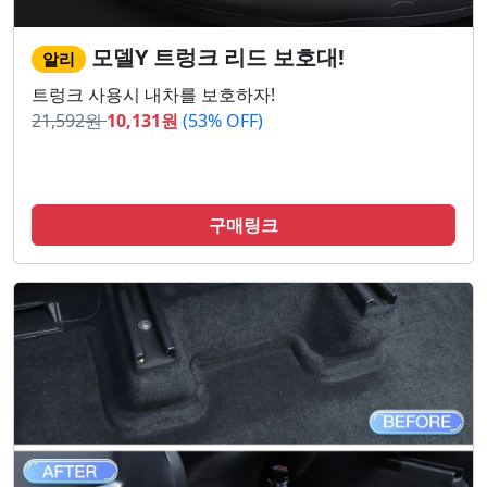
모델Y 트렁크 리드 보호대!
알리
트렁크 사용시 내차를 보호하자!
21,592
원
10,131
원
(53% OFF)
구매링크