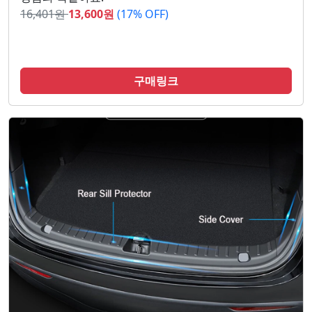
16,401
원
13,600
원
(17% OFF)
구매링크