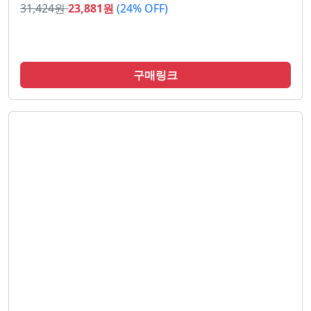
31,424
원
23,881
원
(24% OFF)
구매링크