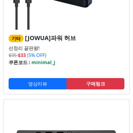
[JOWUA]파워 허브
기타
선정리 끝판왕!
$
35
$
33
(5% OFF)
쿠폰코드 :
minimal_j
영상리뷰
구매링크