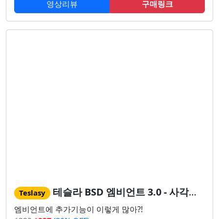
영상리뷰
구매링크
테슬라 BSD 엠비언트 3.0 - 사각지대 알림 종결!
Teslasy
엠비언트에 추가기능이 이렇게 많아?!