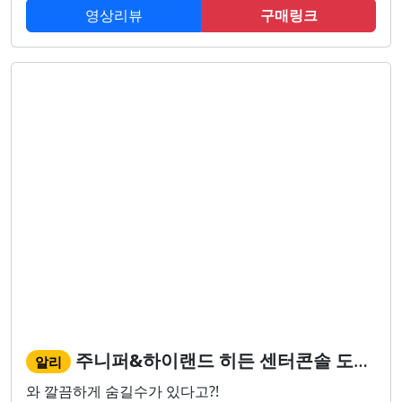
영상리뷰
구매링크
주니퍼&하이랜드 히든 센터콘솔 도킹스테이션!
알리
와 깔끔하게 숨길수가 있다고?!