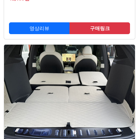
영상리뷰
구매링크