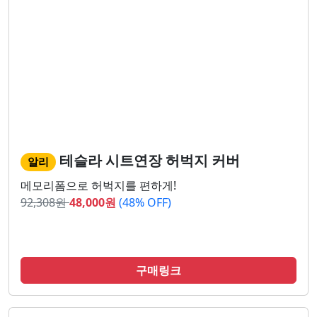
테슬라 시트연장 허벅지 커버
알리
메모리폼으로 허벅지를 편하게!
92,308
원
48,000
원
(48% OFF)
구매링크