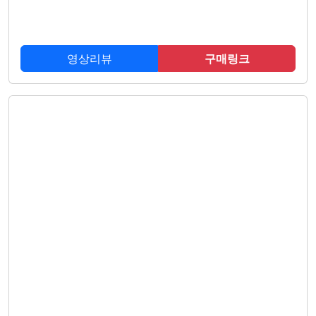
영상리뷰
구매링크