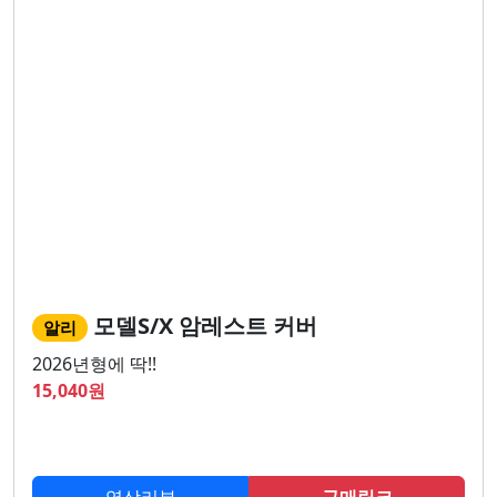
모델S/X 암레스트 커버
알리
2026년형에 딱!!
15,040
원