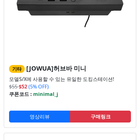
[JOWUA]허브바 미니
기타
모델S/X에 사용할 수 있는 유일한 도킹스테이션!
$
55
$
52
(5% OFF)
쿠폰코드 :
minimal_j
영상리뷰
구매링크