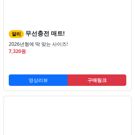
무선충전 매트!
알리
2026년형에 딱 맞는 사이즈!
7,320
원
영상리뷰
구매링크