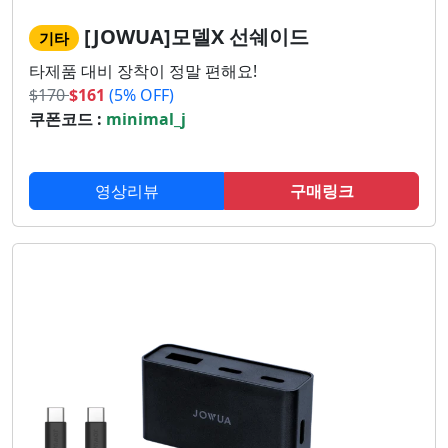
[JOWUA]모델X 선쉐이드
기타
타제품 대비 장착이 정말 편해요!
$
170
$
161
(5% OFF)
쿠폰코드 :
minimal_j
영상리뷰
구매링크